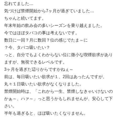
忘れてました…
気づけば禁煙開始から7ヶ月が過ぎていました…
ちゃんと続いてます。
年末年始の飲み会の多いシーズンを乗り越えました。
今ではほぼタバコの事は考えないです。
数日に一回？月に数回？位の感じでたま～に
？今、タバコ吸いたい？
っと、自分でもよくわからない位に微小な喫煙欲求があり
ますが、無視できるレベルです。
3ヶ月を過ぎた辺りからですかねぇ～
前は、毎日吸いたい欲求が１、2回はあったんですが、
丸々１日吸いたい欲求がなくなりました。
禁煙開始時は、「これから一生、禁煙しなきゃいけないの
かぁ～、ハァ～」っと思うかもしれませんが、安心して下
さい。
半年も過ぎると、ほぼ吸いたくなりません。