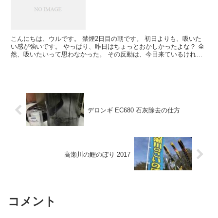
こんにちは、ウルです。 禁煙2日目の朝です。 初日よりも、吸いた
い感が強いです。 やっぱり、昨日はちょっとおかしかったよな？ 全
然、吸いたいって思わなかった。 その反動は、今日来ているけれど
も、2日目という事もあってか、そんなに辛く無いし、...
デロンギ EC680 石灰除去の仕方
高瀬川の鯉のぼり 2017
コメント