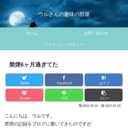
ウルさんの趣味の部屋
ホーム
お問い合わせ
プライバシーポリシー
禁煙6ヶ月過ぎてた
Twitter
Facebook
はてブ
Pocket
LINE
コピー
2022.05.19
2017.01.18
こんにちは、ウルです。
禁煙の記録をブログに書いてきたのですが