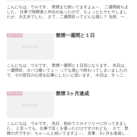
こんにちは、ウルです。 禁煙まだ続いてますよぉ～。 二週間経ちま
した。 仕事で喫煙者と外出があったので、ちょっとヒヤヒヤしまし
たが、大丈夫でした。 さて、二週間目ってどんな感じ？ 当然、一週
間目よりも楽です。 一週間目の頃は、何をやっても...
禁煙一週間と１日
禁煙の部屋
こんにちは、ウルです。 禁煙一週間と１日目になります。 先日は、
一週間目、タバコ吸いてぇ～ ってな感じで終わってしまいましたの
で、その翌日の心境を記事にしたいと思います。 今日は、すっご
い、らく！ 吸いたいと感じる時はあるんですけど、強さが...
禁煙 3ヶ月達成
禁煙の部屋
こんにちは、ウルです。 先日、初めてスカイツリーに行ってきまし
た。 と言っても、仕事で近くを通っただけですけれども… さて、禁
煙の方ですが、ちゃ～んと続いてますよ～。 見事、3ヶ月を達成しま