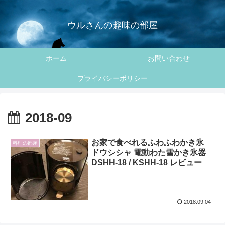
ウルさんの趣味の部屋
ホーム
お問い合わせ
プライバシーポリシー
2018-09
お家で食べれるふわふわかき氷
料理の部屋
ドウシシャ 電動わた雪かき氷器
DSHH-18 / KSHH-18 レビュー
2018.09.04