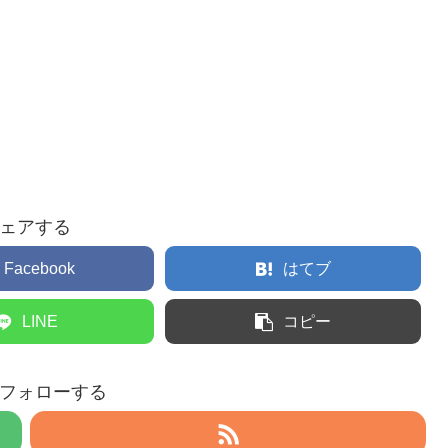
ェアする
Facebook
はてブ
LINE
コピー
フォローする