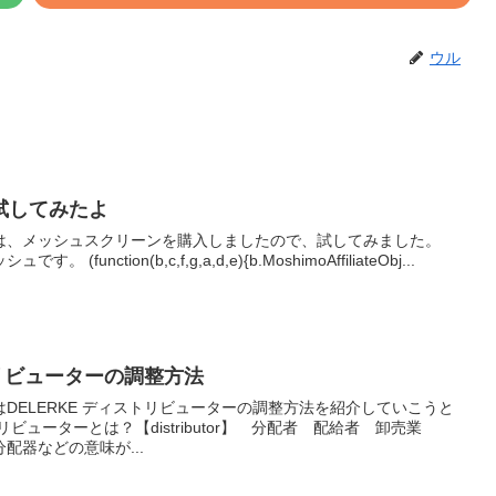
ウル
試してみたよ
は、メッシュスクリーンを購入しましたので、試してみました。
ほんとにただの円形の金属メッシュです。 (function(b,c,f,g,a,d,e){b.MoshimoAffiliateObj...
トリビューターの調整方法
DELERKE ディストリビューターの調整方法を紹介していこうと
どの意味が...