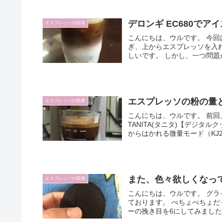
デロンギ EC680でア
エスプレッソの部屋
こんにちは、ウルです。 今回
ぎ、上からエスプレッソを入
エスプレッソの粉の量
エスプレッソの部屋
こんにちは、ウルです。 前回
TANITA(タニタ)【デジタルク
からはかれる微量モード（KJ2.
また、色々欲しくなっ
エスプレッソの部屋
こんにちは、ウルです。 グ
ております。 べちょべちょだった残りカスもご覧
ーの挽き目を6にしてみました。