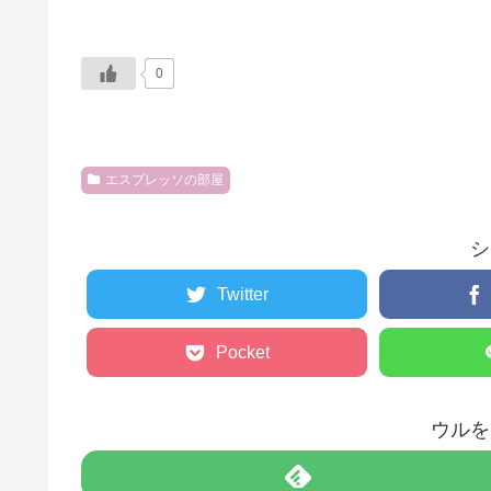
0
エスプレッソの部屋
シ
Twitter
Pocket
ウルを