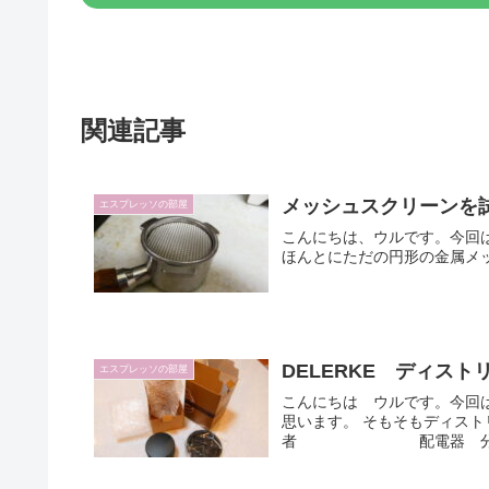
関連記事
メッシュスクリーンを
エスプレッソの部屋
こんにちは、ウルです。今回
DELERKE ディス
エスプレッソの部屋
こんにちは ウルです。今回は
思います。 そもそもディストリビューターとは？【distributor】 分配者 配給者 卸売業
者 配電器 分配器な