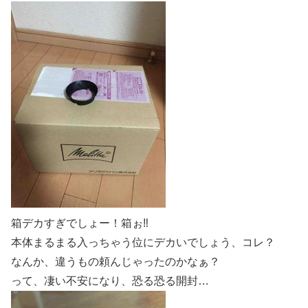
箱デカすぎでしょー！箱ぉ‼︎
本体まるまる入っちゃう位にデカいでしょう、コレ？
なんか、違うもの頼んじゃったのかなぁ？
って、凄い不安になり、恐る恐る開封…