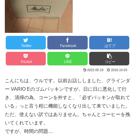
Twitter
Facebook
はてブ
Pocket
LINE
コピー
2022.05.19
2016.10.03
こんにちは、ウルです。以前お話ししました、グラインダ
ー VARIO Eのゴムパッキンですが、日に日に悪化して行
き、清掃の為、コーンを外すと、「必ずパッキンが取れて
いる」っと言う程に機能しなくなり出して来ていました。
ただ、使えない訳ではありません。ちゃんとコーヒーを挽
いてくれています。
ですが、時間の問題…