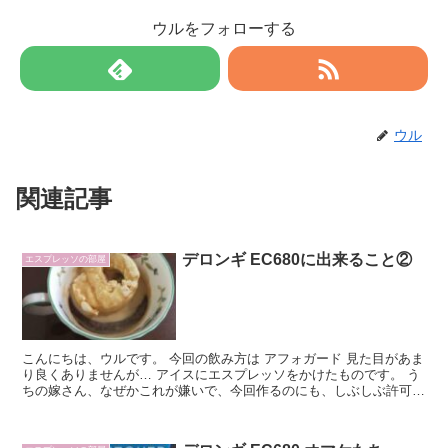
ウルをフォローする
ウル
関連記事
デロンギ EC680に出来ること②
エスプレッソの部屋
こんにちは、ウルです。 今回の飲み方は アフォガード 見た目があま
り良くありませんが… アイスにエスプレッソをかけたものです。 う
ちの嫁さん、なぜかこれが嫌いで、今回作るのにも、しぶしぶ許可し
てくれました。 なんでも、アイスがもったいな...