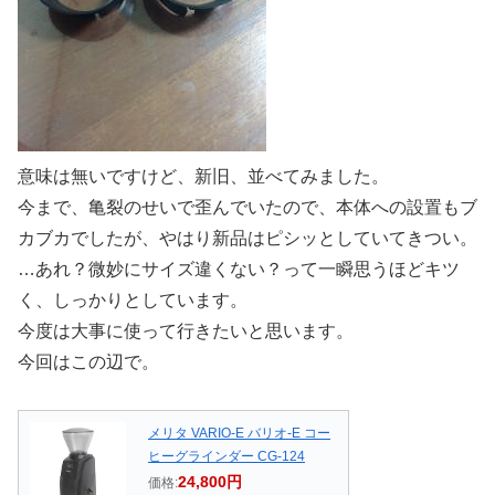
意味は無いですけど、新旧、並べてみました。
今まで、亀裂のせいで歪んでいたので、本体への設置もブ
カブカでしたが、やはり新品はピシッとしていてきつい。
…あれ？微妙にサイズ違くない？って一瞬思うほどキツ
く、しっかりとしています。
今度は大事に使って行きたいと思います。
今回はこの辺で。
メリタ VARIO-E バリオ-E コー
ヒーグラインダー CG-124
24,800円
価格: