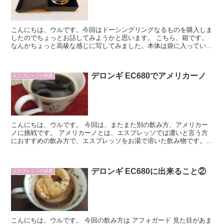
こんにちは、ウルです。今回はドーシングリングなるものを購入しま
したのでちょっとお話してみようかと思います。 こちら、箱です。
なんかちょっと高級な感じに写してみました。本体は袋に入っていま
したが、写真映えする様に出して撮影して...
デロンギ EC680でアメリカーノ
エスプレッソの部屋
こんにちは、ウルです。 今回は、またまた別の飲み方、アメリカー
ノに挑戦です。 アメリカーノとは、エスプレッソでは濃いと言う方
におすすめの飲み方で、エスプレッソをお湯で溶いた飲み物です。
嫁さんのお母さんが、エスプレッソでは濃すぎるとの事で、...
デロンギ EC680に出来ること②
エスプレッソの部屋
こんにちは、ウルです。 今回の飲み方は アフォガード 見た目があま