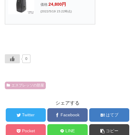
24,800円
価格:
(2022/5/19 15:22時点)
0
エスプレッソの部屋
シェアする
Twitter
Facebook
はてブ
Pocket
LINE
コピー