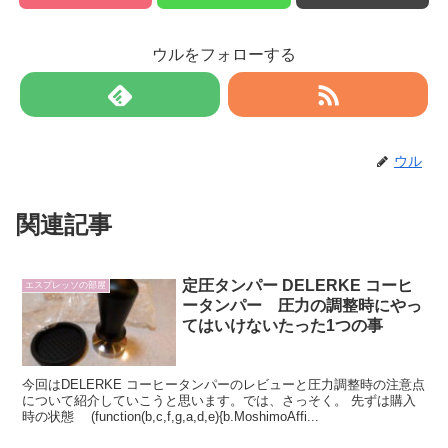
ウルをフォローする
ウル
関連記事
定圧タンパー DELERKE コーヒ
エスプレッソの部屋
ータンパー 圧力の調整時にやっ
てはいけないたった1つの事
今回はDELERKE コーヒータンパーのレビューと圧力調整時の注意点
について紹介していこうと思います。では、さっそく。 先ずは購入
時の状態 (function(b,c,f,g,a,d,e){b.MoshimoAffi...