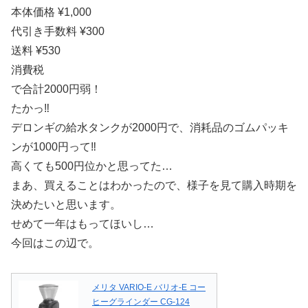
本体価格 ¥1,000
代引き手数料 ¥300
送料 ¥530
消費税
で合計2000円弱！
たかっ‼︎
デロンギの給水タンクが2000円で、消耗品のゴムパッキ
ンが1000円って‼︎
高くても500円位かと思ってた…
まあ、買えることはわかったので、様子を見て購入時期を
決めたいと思います。
せめて一年はもってほいし…
今回はこの辺で。
メリタ VARIO-E バリオ-E コー
ヒーグラインダー CG-124