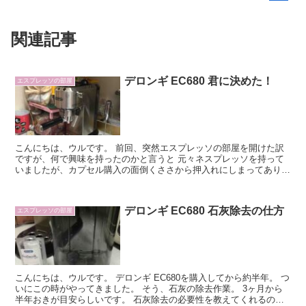
関連記事
デロンギ EC680 君に決めた！
エスプレッソの部屋
こんにちは、ウルです。 前回、突然エスプレッソの部屋を開けた訳
ですが、何で興味を持ったのかと言うと 元々ネスプレッソを持って
いましたが、カプセル購入の面倒くささから押入れにしまってありま
した。 もう10年前位前の話しです。 ふっと、最近思い...
デロンギ EC680 石灰除去の仕方
エスプレッソの部屋
こんにちは、ウルです。 デロンギ EC680を購入してから約半年。 つ
いにこの時がやってきました。 そう、石灰の除去作業。 3ヶ月から
半年おきが目安らしいです。 石灰除去の必要性を教えてくれるの