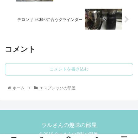
デロンギ EC680に合うグラインダー
コメント
コメントを書き込む
ホーム
エスプレッソの部屋
ウルさんの趣味の部屋
© 2016 ウルさんの趣味の部屋.