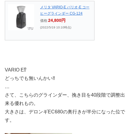
メリタ VARIO-E バリオ-E コー
ヒーグラインダー CG-124
24,800円
価格:
(2022/5/19 10:10時点)
VARIO E⁉︎
どっちでも無いんかい‼︎
…
さて、こちらのグラインダー、挽き目を40段階で調整出
来る優れもの。
大きさは、デロンギEC680の奥行きが半分になった位で
す。