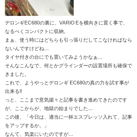
デロンギEC680の裏に、VARIO Eを横向きに置く事で、
なるべくコンパクトに収納。
まぁ、使う時にはどちらも引っ張りだしてこなければなら
ないんですけどね…
タイヤ付きの台にでも置いてみようかなぁ…
そんなこんなで、何とかグラインダーの設置場所も確保で
きました。
これで、ようやっとデロンギ EC680の真の力を試す事が
出来る‼︎
っと、ここまで意気揚々と記事を書き進めてきたのです
が、ここからが、地獄の始まりでした…
この後、「今日は、適当に一杯エスプレッソ入れて、記事
をアップするか。」
なんて、気楽にいたのですが…