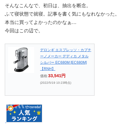
そんなこんなで、初日は、抽出を断念。
ふて寝状態で就寝。記事を書く気にもなれなかった。
本当に買ってよかったのかなぁ…
今回はこの辺で。
デロンギ エスプレッソ・カプチ
ーノメーカー デディカ メタル
シルバー EC680M [EC680M]
【RNH】
33,541円
価格:
(2022/5/19 10:23時点)